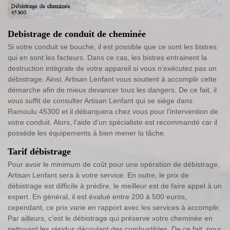
Debistrage de conduit de cheminée
Si votre conduit se bouche, il est possible que ce sont les bistres
qui en sont les facteurs. Dans ce cas, les bistres entrainent la
destruction intégrale de votre appareil si vous n’exécutez pas un
débistrage. Ainsi, Artisan Lenfant vous soutient à accomplir cette
démarche afin de mieux devancer tous les dangers. De ce fait, il
vous suffit de consulter Artisan Lenfant qui se siège dans
Ramoulu 45300 et il débarquera chez vous pour l’intervention de
votre conduit. Alors, l’aide d’un spécialiste est recommandé car il
possède les équipements à bien mener la tâche.
Tarif débistrage
Pour avoir le minimum de coût pour une opération de débistrage,
Artisan Lenfant sera à votre service. En outre, le prix de
débistrage est difficile à prédire, le meilleur est de faire appel à un
expert. En général, il est évalué entre 200 à 500 euros,
cependant, ce prix varie en rapport avec les services à accomplir.
Par ailleurs, c’est le débistrage qui préserve votre cheminée en
nettoyant les résidus découlant des combustibles. De ce fait, pour