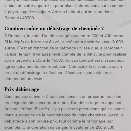
le bien de votre appareil et pour plus d’informations sur la somme
à payer, appelez toujours Artisan Lenfant qui se situe dans
Ramoulu 45300.
Combien coûte un débistrage de cheminée ?
À Ramoulu, le coût d’un débistrage varie entre 200 et 400 euros.
Si le dépôt de bistre est élevé, le coût peut atteindre jusqu’à 600
euros. C’est en fonction de la méthode utilisée que le ramoneur
va fixer le tarif. Il va aussi tenir compte de la difficulté pour réaliser
son intervention. Dans le 45300, Artisan Lenfant est un ramoneur
agréé qui a une bonne réputation. Contactez-le si vous avez un
projet de débistrage à effectuer. Découvrez ses tarifs en lui
demandant un devis.
Prix débistrage
Vous pouvez subvenir à tous vos besoins en procurant tous les
renseignements concernant le prix d’un débistrage en appelant
Artisan Lenfant. En effet, il y a plusieurs prestations qui s’ajustent
dans le domaine de la maintenance de votre cheminée. Aussi, le
débistrage a son propre prix, tout comme le ramonage par
exemple. Une opération de ce genre coûte entre 200 à 500