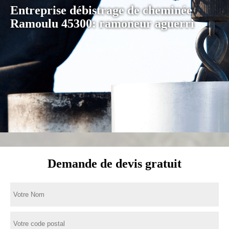
Entreprise débistrage de cheminée
Ramoulu 45300: ramoneur aguerri
Demande de devis gratuit