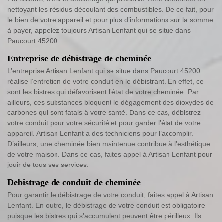
nettoyant les résidus découlant des combustibles. De ce fait, pour
le bien de votre appareil et pour plus d’informations sur la somme
à payer, appelez toujours Artisan Lenfant qui se situe dans
Paucourt 45200.
Entreprise de débistrage de cheminée
L’entreprise Artisan Lenfant qui se situe dans Paucourt 45200
réalise l’entretien de votre conduit en le débistrant. En effet, ce
sont les bistres qui défavorisent l’état de votre cheminée. Par
ailleurs, ces substances bloquent le dégagement des dioxydes de
carbones qui sont fatals à votre santé. Dans ce cas, débistrez
votre conduit pour votre sécurité et pour garder l’état de votre
appareil. Artisan Lenfant a des techniciens pour l’accomplir.
D’ailleurs, une cheminée bien maintenue contribue à l’esthétique
de votre maison. Dans ce cas, faites appel à Artisan Lenfant pour
jouir de tous ses services.
Debistrage de conduit de cheminée
Pour garantir le débistrage de votre conduit, faites appel à Artisan
Lenfant. En outre, le débistrage de votre conduit est obligatoire
puisque les bistres qui s’accumulent peuvent être périlleux. Ils