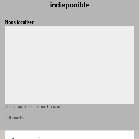
indisponible
Nous localiser
Débistrage de cheminée Paucourt
indisponible