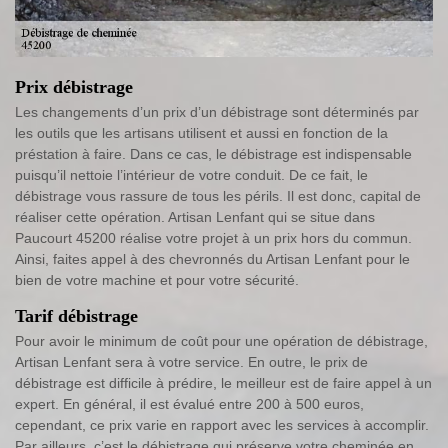
Prix débistrage
Les changements d’un prix d’un débistrage sont déterminés par
les outils que les artisans utilisent et aussi en fonction de la
préstation à faire. Dans ce cas, le débistrage est indispensable
puisqu’il nettoie l’intérieur de votre conduit. De ce fait, le
débistrage vous rassure de tous les périls. Il est donc, capital de
réaliser cette opération. Artisan Lenfant qui se situe dans
Paucourt 45200 réalise votre projet à un prix hors du commun.
Ainsi, faites appel à des chevronnés du Artisan Lenfant pour le
bien de votre machine et pour votre sécurité.
Tarif débistrage
Pour avoir le minimum de coût pour une opération de débistrage,
Artisan Lenfant sera à votre service. En outre, le prix de
débistrage est difficile à prédire, le meilleur est de faire appel à un
expert. En général, il est évalué entre 200 à 500 euros,
cependant, ce prix varie en rapport avec les services à accomplir.
Par ailleurs, c’est le débistrage qui préserve votre cheminée en