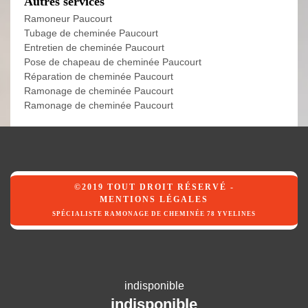
Autres services
Ramoneur Paucourt
Tubage de cheminée Paucourt
Entretien de cheminée Paucourt
Pose de chapeau de cheminée Paucourt
Réparation de cheminée Paucourt
Ramonage de cheminée Paucourt
Ramonage de cheminée Paucourt
©2019 TOUT DROIT RÉSERVÉ -
MENTIONS LÉGALES
SPÉCIALISTE RAMONAGE DE CHEMINÉE 78 YVELINES
indisponible
indisponible