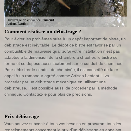
Comment réaliser un débistrage ?
Pour éviter les problèmes suite à un dépôt important de bistre, un
débistrage est inévitable. Le dépôt de bistre est favorisé par un
combustible de mauvaise qualité. Si votre installation n’est pas
adaptée à la dimension de la chambre à chauffer, le bistre se
forme et se dépose aussi facilement sur le conduit de cheminée.
Pour débistrer le conduit de cheminée, il est conseillé de faire
appel à un ramoneur agréé comme Artisan Lenfant. Il va
procéder par un débistrage mécanique en utilisant une
débistreuse. Il est possible aussi de procéder par la méthode
chimique. Contactez-le pour plus de précisions.
Prix débistrage
Vous pouvez subvenir à tous vos besoins en procurant tous les
renseignements concernant le prix d’un débistrage en appelant