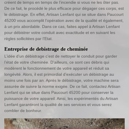
créent de temps en temps de l’incendie si vous ne les ôter pas.
De ce fait, le procédé le plus efficace pour dégager ces corps, est
le débistrage. En effet, Artisan Lenfant qui se situe dans Paucourt
45200 vous accomplit l’opération avec de la qualité et également,
à un prix abordable. Dans ce cas, faites appel à Artisan Lenfant
pour débistrer votre conduit avec exactitude et en suivant les
règles sollicitées par l’Etat.
Entreprise de debistrage de cheminée
L’idée d’un débistrage c’est de nettoyer le conduit pour garder
l’état de votre cheminée. D’ailleurs, ce sont ces débris qui
modèrent le fonctionnement de votre appareil et réduit sa
longévité. Alors, il est primordial d’exécuter un débistrage au
moins une fois par an. Après le débistrage, votre machine sera
assurée de suivre la norme exigée. De ce fait, contactez Artisan
Lenfant qui se situe dans Paucourt 45200 pour conserver la
puissance de votre appareil. Ainsi, les expérimentés du Artisan
Lenfant garantiront la qualité de ses services et vous serez
combler de bonheur.