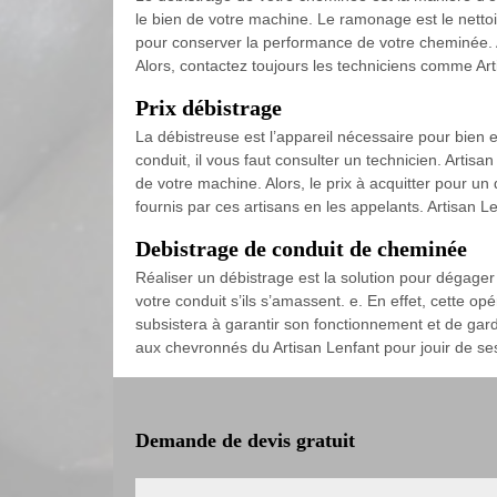
le bien de votre machine. Le ramonage est le nettoie
pour conserver la performance de votre cheminée. A
Alors, contactez toujours les techniciens comme Art
Prix débistrage
La débistreuse est l’appareil nécessaire pour bien e
conduit, il vous faut consulter un technicien. Arti
de votre machine. Alors, le prix à acquitter pour u
fournis par ces artisans en les appelants. Artisan Le
Debistrage de conduit de cheminée
Réaliser un débistrage est la solution pour dégager
votre conduit s’ils s’amassent. e. En effet, cette o
subsistera à garantir son fonctionnement et de gard
aux chevronnés du Artisan Lenfant pour jouir de ses
Demande de devis gratuit