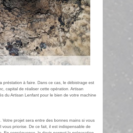
a préstation à faire. Dans ce cas, le débistrage est
nc, capital de réaliser cette opération. Artisan
és du Artisan Lenfant pour le bien de votre machine
is. Votre projet sera entre des bonnes mains si vous
 vous priorise. De ce fait, il est indispensable de
née. En conséquence, le devis permet la préparation