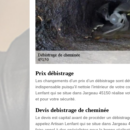
Prix débistrage
Les changements d’un prix d’un débistrage sont déter
indispensable puisqu’il nettoie l’intérieur de votre co
Lenfant qui se situe dans Jargeau 45150 réalise vot
et pour votre sécurité.
Devis debistrage de cheminée
Le devis est capital avant de procéder un débistrage
appelez Artisan Lenfant qui se situe dans Jargeau 451
faire appel à des spécialistes pour la bonne réalisa