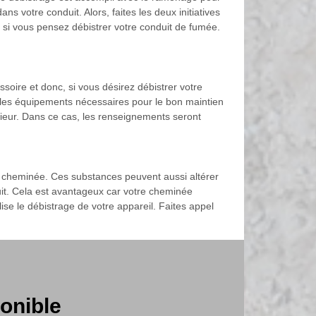
s votre conduit. Alors, faites les deux initiatives
 si vous pensez débistrer votre conduit de fumée.
soire et donc, si vous désirez débistrer votre
t les équipements nécessaires pour le bon maintien
nieur. Dans ce cas, les renseignements seront
re cheminée. Ces substances peuvent aussi altérer
nduit. Cela est avantageux car votre cheminée
se le débistrage de votre appareil. Faites appel
onible