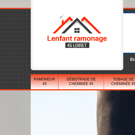
Et
RAMONEUR
DÉBISTRAGE DE
TUBAGE DE
45
CHEMINÉE 45
CHEMINÉE 4