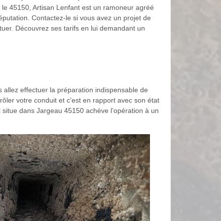
s le 45150, Artisan Lenfant est un ramoneur agréé
putation. Contactez-le si vous avez un projet de
ctuer. Découvrez ses tarifs en lui demandant un
 allez effectuer la préparation indispensable de
rôler votre conduit et c’est en rapport avec son état
qui situe dans Jargeau 45150 achève l’opération à un