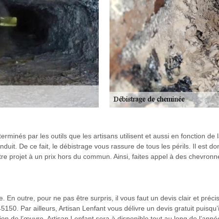
minés par les outils que les artisans utilisent et aussi en fonction de l
nduit. De ce fait, le débistrage vous rassure de tous les périls. Il est do
re projet à un prix hors du commun. Ainsi, faites appel à des chevronn
. En outre, pour ne pas être surpris, il vous faut un devis clair et préc
50. Par ailleurs, Artisan Lenfant vous délivre un devis gratuit puisqu’il
tion de l’œuvre. Artisan Lenfant sera à disponible tout au long de l’an