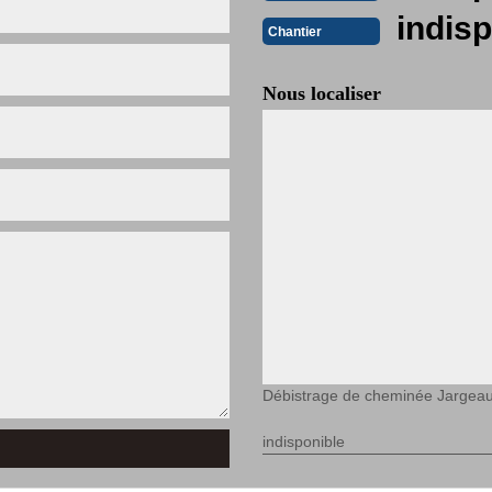
indisp
Chantier
Nous localiser
Débistrage de cheminée Jargea
indisponible