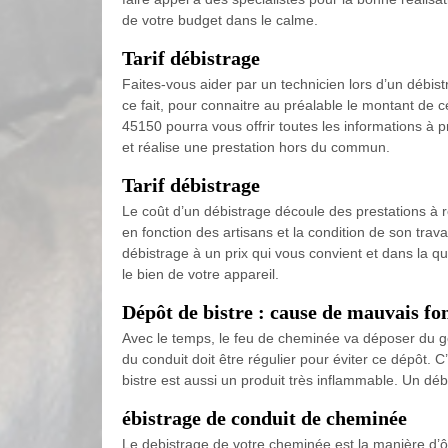
de votre budget dans le calme.
Tarif débistrage
Faites-vous aider par un technicien lors d’un débis
ce fait, pour connaitre au préalable le montant de c
45150 pourra vous offrir toutes les informations à p
et réalise une prestation hors du commun.
Tarif débistrage
Le coût d’un débistrage découle des prestations à ré
en fonction des artisans et la condition de son trav
débistrage à un prix qui vous convient et dans la q
le bien de votre appareil.
Dépôt de bistre : cause de mauvais f
Avec le temps, le feu de cheminée va déposer du g
du conduit doit être régulier pour éviter ce dépôt. 
bistre est aussi un produit très inflammable. Un déb
ébistrage de conduit de cheminée
Le debistrage de votre cheminée est la manière d’ôt