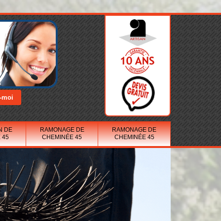
N DE
RAMONAGE DE
RAMONAGE DE
 45
CHEMINÉE 45
CHEMINÉE 45