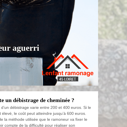
eur aguerri
e un débistrage de cheminée ?
 d’un débistrage varie entre 200 et 400 euros. Si le
t élevé, le coût peut atteindre jusqu’à 600 euros.
de la méthode utilisée que le ramoneur va fixer le
tenir compte de la difficulté pour réaliser son