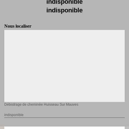
indisponible
indisponible
Nous localiser
Débistrage de cheminée Huisseau Sur Mauves
indisponible