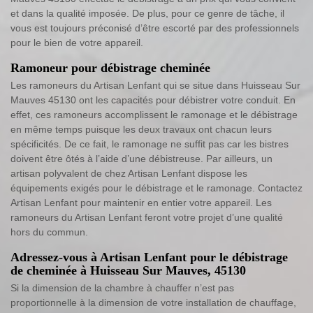
et dans la qualité imposée. De plus, pour ce genre de tâche, il
vous est toujours préconisé d’être escorté par des professionnels
pour le bien de votre appareil.
Ramoneur pour débistrage cheminée
Les ramoneurs du Artisan Lenfant qui se situe dans Huisseau Sur
Mauves 45130 ont les capacités pour débistrer votre conduit. En
effet, ces ramoneurs accomplissent le ramonage et le débistrage
en même temps puisque les deux travaux ont chacun leurs
spécificités. De ce fait, le ramonage ne suffit pas car les bistres
doivent être ôtés à l’aide d’une débistreuse. Par ailleurs, un
artisan polyvalent de chez Artisan Lenfant dispose les
équipements exigés pour le débistrage et le ramonage. Contactez
Artisan Lenfant pour maintenir en entier votre appareil. Les
ramoneurs du Artisan Lenfant feront votre projet d’une qualité
hors du commun.
Adressez-vous à Artisan Lenfant pour le débistrage
de cheminée à Huisseau Sur Mauves, 45130
Si la dimension de la chambre à chauffer n’est pas
proportionnelle à la dimension de votre installation de chauffage,