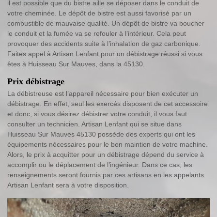
il est possible que du bistre aille se déposer dans le conduit de
votre cheminée. Le dépôt de bistre est aussi favorisé par un
combustible de mauvaise qualité. Un dépôt de bistre va boucher
le conduit et la fumée va se refouler à l’intérieur. Cela peut
provoquer des accidents suite à l’inhalation de gaz carbonique.
Faites appel à Artisan Lenfant pour un débistrage réussi si vous
êtes à Huisseau Sur Mauves, dans la 45130.
Prix débistrage
La débistreuse est l’appareil nécessaire pour bien exécuter un
débistrage. En effet, seul les exercés disposent de cet accessoire
et donc, si vous désirez débistrer votre conduit, il vous faut
consulter un technicien. Artisan Lenfant qui se situe dans
Huisseau Sur Mauves 45130 possède des experts qui ont les
équipements nécessaires pour le bon maintien de votre machine.
Alors, le prix à acquitter pour un débistrage dépend du service à
accomplir ou le déplacement de l’ingénieur. Dans ce cas, les
renseignements seront fournis par ces artisans en les appelants.
Artisan Lenfant sera à votre disposition.