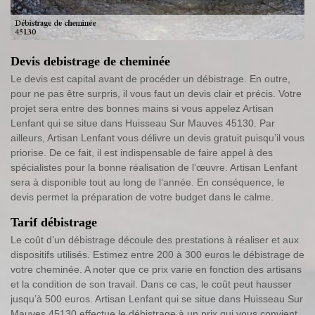
Devis debistrage de cheminée
Le devis est capital avant de procéder un débistrage. En outre,
pour ne pas être surpris, il vous faut un devis clair et précis. Votre
projet sera entre des bonnes mains si vous appelez Artisan
Lenfant qui se situe dans Huisseau Sur Mauves 45130. Par
ailleurs, Artisan Lenfant vous délivre un devis gratuit puisqu’il vous
priorise. De ce fait, il est indispensable de faire appel à des
spécialistes pour la bonne réalisation de l’œuvre. Artisan Lenfant
sera à disponible tout au long de l’année. En conséquence, le
devis permet la préparation de votre budget dans le calme.
Tarif débistrage
Le coût d’un débistrage découle des prestations à réaliser et aux
dispositifs utilisés. Estimez entre 200 à 300 euros le débistrage de
votre cheminée. A noter que ce prix varie en fonction des artisans
et la condition de son travail. Dans ce cas, le coût peut hausser
jusqu’à 500 euros. Artisan Lenfant qui se situe dans Huisseau Sur
Mauves 45130 effectue le débistrage à un prix qui vous convient