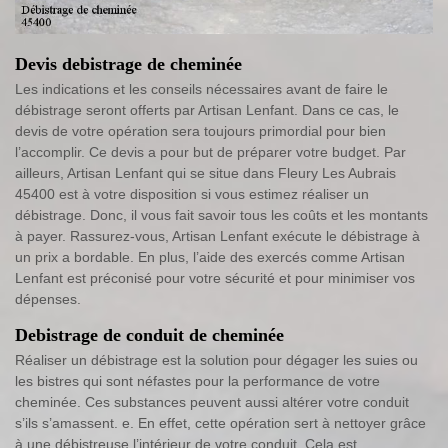
Devis debistrage de cheminée
Les indications et les conseils nécessaires avant de faire le
débistrage seront offerts par Artisan Lenfant. Dans ce cas, le
devis de votre opération sera toujours primordial pour bien
l’accomplir. Ce devis a pour but de préparer votre budget. Par
ailleurs, Artisan Lenfant qui se situe dans Fleury Les Aubrais
45400 est à votre disposition si vous estimez réaliser un
débistrage. Donc, il vous fait savoir tous les coûts et les montants
à payer. Rassurez-vous, Artisan Lenfant exécute le débistrage à
un prix a bordable. En plus, l’aide des exercés comme Artisan
Lenfant est préconisé pour votre sécurité et pour minimiser vos
dépenses.
Debistrage de conduit de cheminée
Réaliser un débistrage est la solution pour dégager les suies ou
les bistres qui sont néfastes pour la performance de votre
cheminée. Ces substances peuvent aussi altérer votre conduit
s’ils s’amassent. e. En effet, cette opération sert à nettoyer grâce
à une débistreuse l’intérieur de votre conduit. Cela est