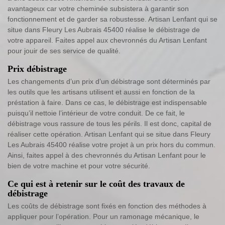
avantageux car votre cheminée subsistera à garantir son
fonctionnement et de garder sa robustesse. Artisan Lenfant qui se
situe dans Fleury Les Aubrais 45400 réalise le débistrage de
votre appareil. Faites appel aux chevronnés du Artisan Lenfant
pour jouir de ses service de qualité.
Prix débistrage
Les changements d’un prix d’un débistrage sont déterminés par
les outils que les artisans utilisent et aussi en fonction de la
préstation à faire. Dans ce cas, le débistrage est indispensable
puisqu’il nettoie l’intérieur de votre conduit. De ce fait, le
débistrage vous rassure de tous les périls. Il est donc, capital de
réaliser cette opération. Artisan Lenfant qui se situe dans Fleury
Les Aubrais 45400 réalise votre projet à un prix hors du commun.
Ainsi, faites appel à des chevronnés du Artisan Lenfant pour le
bien de votre machine et pour votre sécurité.
Ce qui est à retenir sur le coût des travaux de
débistrage
Les coûts de débistrage sont fixés en fonction des méthodes à
appliquer pour l’opération. Pour un ramonage mécanique, le