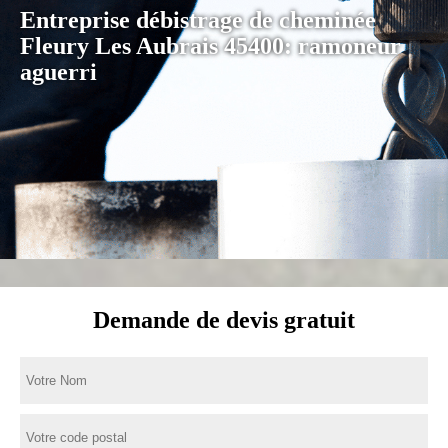
Entreprise débistrage de cheminée
Fleury Les Aubrais 45400: ramoneur
aguerri
Demande de devis gratuit