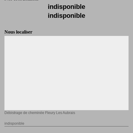
indisponible
indisponible
Nous localiser
Débistrage de cheminée Fleury Les Aubrais
indisponible