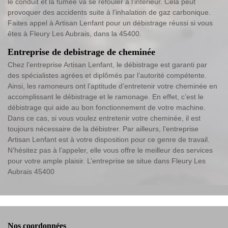
le conduit et la fumée va se refouler à l’intérieur. Cela peut
provoquer des accidents suite à l’inhalation de gaz carbonique.
Faites appel à Artisan Lenfant pour un débistrage réussi si vous
êtes à Fleury Les Aubrais, dans la 45400.
Entreprise de debistrage de cheminée
Chez l’entreprise Artisan Lenfant, le débistrage est garanti par
des spécialistes agrées et diplômés par l’autorité compétente.
Ainsi, les ramoneurs ont l’aptitude d’entretenir votre cheminée en
accomplissant le débistrage et le ramonage. En effet, c’est le
débistrage qui aide au bon fonctionnement de votre machine.
Dans ce cas, si vous voulez entretenir votre cheminée, il est
toujours nécessaire de la débistrer. Par ailleurs, l’entreprise
Artisan Lenfant est à votre disposition pour ce genre de travail.
N’hésitez pas à l’appeler, elle vous offre le meilleur des services
pour votre ample plaisir. L’entreprise se situe dans Fleury Les
Aubrais 45400
Nos coordonnées