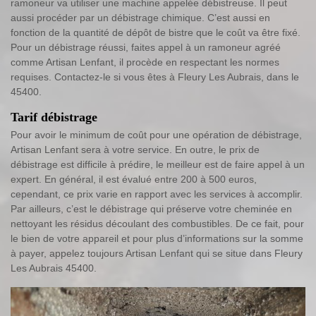
ramoneur va utiliser une machine appelée débistreuse. Il peut
aussi procéder par un débistrage chimique. C’est aussi en
fonction de la quantité de dépôt de bistre que le coût va être fixé.
Pour un débistrage réussi, faites appel à un ramoneur agréé
comme Artisan Lenfant, il procède en respectant les normes
requises. Contactez-le si vous êtes à Fleury Les Aubrais, dans le
45400.
Tarif débistrage
Pour avoir le minimum de coût pour une opération de débistrage,
Artisan Lenfant sera à votre service. En outre, le prix de
débistrage est difficile à prédire, le meilleur est de faire appel à un
expert. En général, il est évalué entre 200 à 500 euros,
cependant, ce prix varie en rapport avec les services à accomplir.
Par ailleurs, c’est le débistrage qui préserve votre cheminée en
nettoyant les résidus découlant des combustibles. De ce fait, pour
le bien de votre appareil et pour plus d’informations sur la somme
à payer, appelez toujours Artisan Lenfant qui se situe dans Fleury
Les Aubrais 45400.