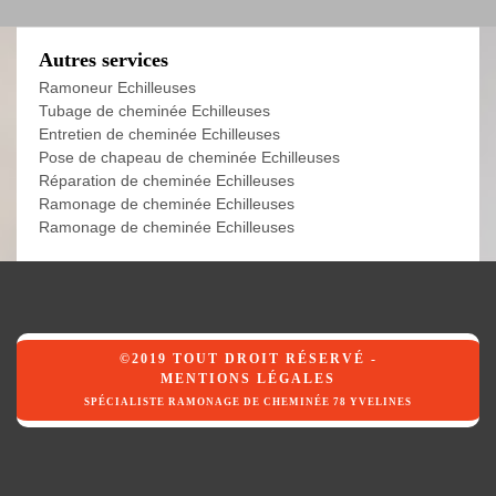
Autres services
Ramoneur Echilleuses
Tubage de cheminée Echilleuses
Entretien de cheminée Echilleuses
Pose de chapeau de cheminée Echilleuses
Réparation de cheminée Echilleuses
Ramonage de cheminée Echilleuses
Ramonage de cheminée Echilleuses
©2019 TOUT DROIT RÉSERVÉ -
MENTIONS LÉGALES
SPÉCIALISTE RAMONAGE DE CHEMINÉE 78 YVELINES