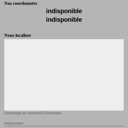
Nos coordonnées
indisponible
indisponible
Nous localiser
Débistrage de cheminée Echilleuses
indisponible