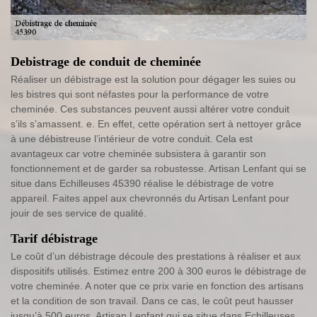
Debistrage de conduit de cheminée
Réaliser un débistrage est la solution pour dégager les suies ou
les bistres qui sont néfastes pour la performance de votre
cheminée. Ces substances peuvent aussi altérer votre conduit
s’ils s’amassent. e. En effet, cette opération sert à nettoyer grâce
à une débistreuse l’intérieur de votre conduit. Cela est
avantageux car votre cheminée subsistera à garantir son
fonctionnement et de garder sa robustesse. Artisan Lenfant qui se
situe dans Echilleuses 45390 réalise le débistrage de votre
appareil. Faites appel aux chevronnés du Artisan Lenfant pour
jouir de ses service de qualité.
Tarif débistrage
Le coût d’un débistrage découle des prestations à réaliser et aux
dispositifs utilisés. Estimez entre 200 à 300 euros le débistrage de
votre cheminée. A noter que ce prix varie en fonction des artisans
et la condition de son travail. Dans ce cas, le coût peut hausser
jusqu’à 500 euros. Artisan Lenfant qui se situe dans Echilleuses