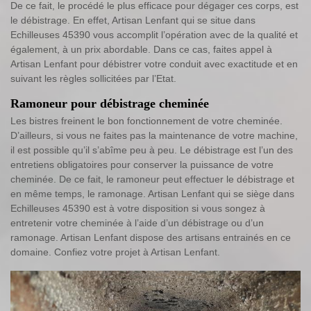
De ce fait, le procédé le plus efficace pour dégager ces corps, est
le débistrage. En effet, Artisan Lenfant qui se situe dans
Echilleuses 45390 vous accomplit l’opération avec de la qualité et
également, à un prix abordable. Dans ce cas, faites appel à
Artisan Lenfant pour débistrer votre conduit avec exactitude et en
suivant les règles sollicitées par l’Etat.
Ramoneur pour débistrage cheminée
Les bistres freinent le bon fonctionnement de votre cheminée.
D’ailleurs, si vous ne faites pas la maintenance de votre machine,
il est possible qu’il s’abîme peu à peu. Le débistrage est l’un des
entretiens obligatoires pour conserver la puissance de votre
cheminée. De ce fait, le ramoneur peut effectuer le débistrage et
en même temps, le ramonage. Artisan Lenfant qui se siège dans
Echilleuses 45390 est à votre disposition si vous songez à
entretenir votre cheminée à l’aide d’un débistrage ou d’un
ramonage. Artisan Lenfant dispose des artisans entrainés en ce
domaine. Confiez votre projet à Artisan Lenfant.