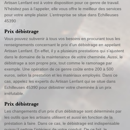
Artisan Lenfant est à votre disposition pour ce genre de travail.
N’hésitez pas à l’appeler, elle vous offre le meilleur des services
pour votre ample plaisir. L’entreprise se situe dans Echilleuses
45390
Prix débistrage
Vous pouvez subvenir à tous vos besoins en procurant tous les
renseignements concernant le prix d’un débistrage en appelant
Artisan Lenfant. En effet, il y a plusieurs prestations qui s’ajustent
dans le domaine de la maintenance de votre cheminée. Aussi, le
débistrage a son propre prix, tout comme le ramonage par
exemple. Une opération de ce genre coûte entre 200 à 500
euros, selon la prestation et les matériaux employés. Dans ce
cas, appelez les experts du Artisan Lenfant qui se situe dans
Echilleuses 45390 pour débistrer votre cheminée à un prix
irréfutable.
Prix débistrage
Les changements d’un prix d’un débistrage sont déterminés par
les outils que les artisans utilisent et aussi en fonction de la
préstation à faire. Dans ce cas, le débistrage est indispensable
puisqu’il nettoie l’intérieur de votre conduit. De ce fait, le