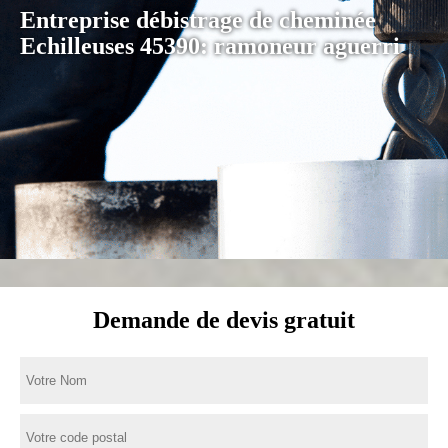
Entreprise débistrage de cheminée
Echilleuses 45390: ramoneur aguerri
Demande de devis gratuit