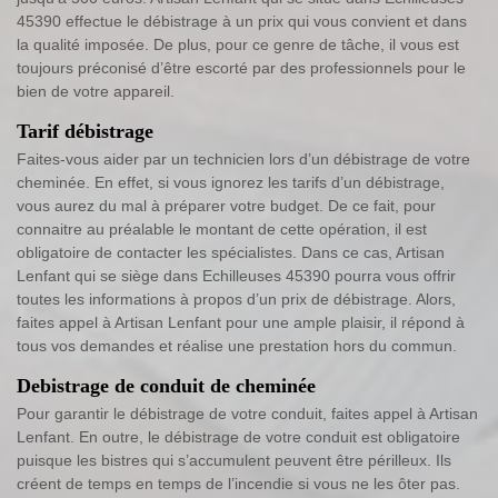
45390 effectue le débistrage à un prix qui vous convient et dans
la qualité imposée. De plus, pour ce genre de tâche, il vous est
toujours préconisé d’être escorté par des professionnels pour le
bien de votre appareil.
Tarif débistrage
Faites-vous aider par un technicien lors d’un débistrage de votre
cheminée. En effet, si vous ignorez les tarifs d’un débistrage,
vous aurez du mal à préparer votre budget. De ce fait, pour
connaitre au préalable le montant de cette opération, il est
obligatoire de contacter les spécialistes. Dans ce cas, Artisan
Lenfant qui se siège dans Echilleuses 45390 pourra vous offrir
toutes les informations à propos d’un prix de débistrage. Alors,
faites appel à Artisan Lenfant pour une ample plaisir, il répond à
tous vos demandes et réalise une prestation hors du commun.
Debistrage de conduit de cheminée
Pour garantir le débistrage de votre conduit, faites appel à Artisan
Lenfant. En outre, le débistrage de votre conduit est obligatoire
puisque les bistres qui s’accumulent peuvent être périlleux. Ils
créent de temps en temps de l’incendie si vous ne les ôter pas.