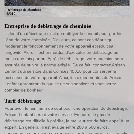
Entreprise de debistrage de cheminée
L’idée d’un débistrage c’est de nettoyer le conduit pour garder
l’état de votre cheminée. D’ailleurs, ce sont ces débris qui
modèrent le fonctionnement de votre appareil et réduit sa
longévité. Alors, il est primordial d’exécuter un débistrage au
moins une fois par an. Après le débistrage, votre machine sera
assurée de suivre la norme exigée. De ce fait, contactez Artisan
Lenfant qui se situe dans Coinces 45310 pour conserver la
puissance de votre appareil. Ainsi, les expérimentés du Artisan
Lenfant garantiront la qualité de ses services et vous serez
combler de bonheur.
Tarif débistrage
Pour avoir le minimum de coût pour une opération de débistrage,
Artisan Lenfant sera à votre service. En outre, le prix de
débistrage est difficile à prédire, le meilleur est de faire appel à un
expert. En général, il est évalué entre 200 à 500 euros,
cependant, ce prix varie en rapport avec les services à accomplir.