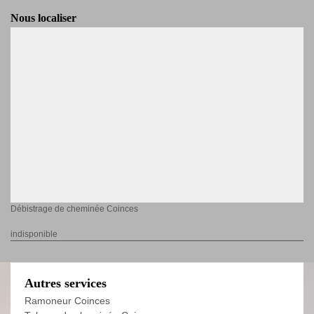
Nous localiser
Débistrage de cheminée Coinces
indisponible
Autres services
Ramoneur Coinces