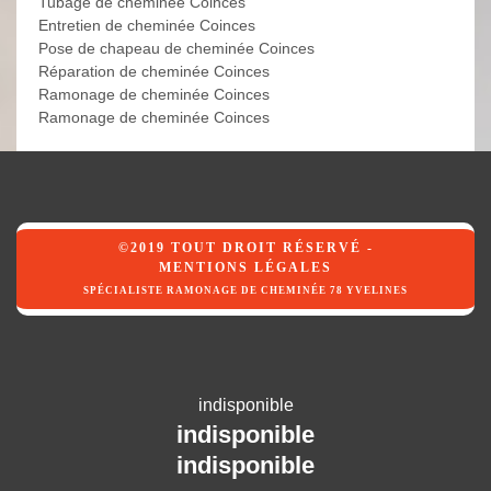
Tubage de cheminée Coinces
Entretien de cheminée Coinces
Pose de chapeau de cheminée Coinces
Réparation de cheminée Coinces
Ramonage de cheminée Coinces
Ramonage de cheminée Coinces
©2019 TOUT DROIT RÉSERVÉ -
MENTIONS LÉGALES
SPÉCIALISTE RAMONAGE DE CHEMINÉE 78 YVELINES
indisponible
indisponible
indisponible