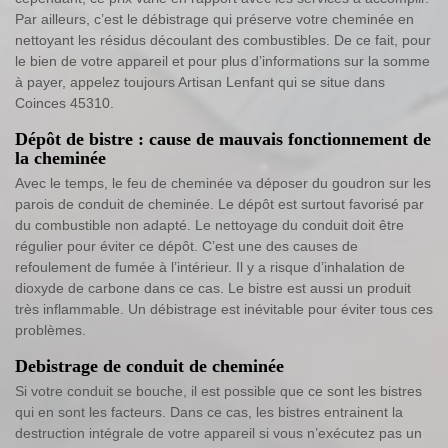
Par ailleurs, c’est le débistrage qui préserve votre cheminée en
nettoyant les résidus découlant des combustibles. De ce fait, pour
le bien de votre appareil et pour plus d’informations sur la somme
à payer, appelez toujours Artisan Lenfant qui se situe dans
Coinces 45310.
Dépôt de bistre : cause de mauvais fonctionnement de
la cheminée
Avec le temps, le feu de cheminée va déposer du goudron sur les
parois de conduit de cheminée. Le dépôt est surtout favorisé par
du combustible non adapté. Le nettoyage du conduit doit être
régulier pour éviter ce dépôt. C’est une des causes de
refoulement de fumée à l’intérieur. Il y a risque d’inhalation de
dioxyde de carbone dans ce cas. Le bistre est aussi un produit
très inflammable. Un débistrage est inévitable pour éviter tous ces
problèmes.
Debistrage de conduit de cheminée
Si votre conduit se bouche, il est possible que ce sont les bistres
qui en sont les facteurs. Dans ce cas, les bistres entrainent la
destruction intégrale de votre appareil si vous n’exécutez pas un