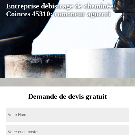
Entreprise débistrage de cheminée
Coinces 45310: ramoneur aguerri
Demande de devis gratuit