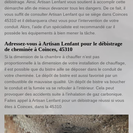
débistrage. Ainsi, Artisan Lenfant vous soutient à accomplir cette
démarche afin de mieux devancer tous les dangers. De ce fait, il
vous suffit de consulter Artisan Lenfant qui se siège dans Coinces
45310 et il débarquera chez vous pour l’intervention de votre
conduit. Alors, l’aide d’un spécialiste est recommandé car il
possède les équipements à bien mener la tâche.
Adressez-vous à Artisan Lenfant pour le débistrage
de cheminée à Coinces, 45310
Si la dimension de la chambre à chauffer n’est pas
proportionnelle à la dimension de votre installation de chauffage,
il est possible que du bistre aille se déposer dans le conduit de
votre cheminée. Le dépôt de bistre est aussi favorisé par un
combustible de mauvaise qualité. Un dépôt de bistre va boucher
le conduit et la fumée va se refouler à l’intérieur. Cela peut
provoquer des accidents suite à l’inhalation de gaz carbonique.
Faites appel à Artisan Lenfant pour un débistrage réussi si vous
êtes à Coinces, dans la 45310.