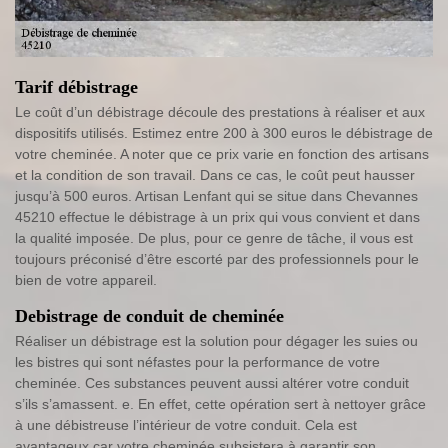
Tarif débistrage
Le coût d’un débistrage découle des prestations à réaliser et aux
dispositifs utilisés. Estimez entre 200 à 300 euros le débistrage de
votre cheminée. A noter que ce prix varie en fonction des artisans
et la condition de son travail. Dans ce cas, le coût peut hausser
jusqu’à 500 euros. Artisan Lenfant qui se situe dans Chevannes
45210 effectue le débistrage à un prix qui vous convient et dans
la qualité imposée. De plus, pour ce genre de tâche, il vous est
toujours préconisé d’être escorté par des professionnels pour le
bien de votre appareil.
Debistrage de conduit de cheminée
Réaliser un débistrage est la solution pour dégager les suies ou
les bistres qui sont néfastes pour la performance de votre
cheminée. Ces substances peuvent aussi altérer votre conduit
s’ils s’amassent. e. En effet, cette opération sert à nettoyer grâce
à une débistreuse l’intérieur de votre conduit. Cela est
avantageux car votre cheminée subsistera à garantir son