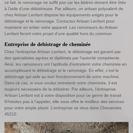
ce fait, le ramonage ne suffit pas car les bistres doivent être ôtés
à l’aide d’une débistreuse. Par ailleurs, un artisan polyvalent de
chez Artisan Lenfant dispose les équipements exigés pour le
débistrage et le ramonage. Contactez Artisan Lenfant pour
maintenir en entier votre appareil. Les ramoneurs du Artisan
Lenfant feront votre projet d’une qualité hors du commun.
Entreprise de debistrage de cheminée
Chez l’entreprise Artisan Lenfant, le débistrage est garanti par
des spécialistes agrées et diplômés par l’autorité compétente.
Ainsi, les ramoneurs ont l’aptitude d’entretenir votre cheminée en
accomplissant le débistrage et le ramonage. En effet, c’est le
débistrage qui aide au bon fonctionnement de votre machine.
Dans ce cas, si vous voulez entretenir votre cheminée, il est
toujours nécessaire de la débistrer. Par ailleurs, l’entreprise
Artisan Lenfant est à votre disposition pour ce genre de travail.
N’hésitez pas à l’appeler, elle vous offre le meilleur des services
pour votre ample plaisir. L’entreprise se situe dans Chevannes
45210