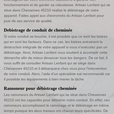
fonctionnement et de garder sa robustesse. Artisan Lenfant qui se
situe dans Chevannes 45210 réalise le débistrage de votre
appareil. Faites appel aux chevronnés du Artisan Lenfant pour
jouir de ses service de qualité.
Debistrage de conduit de cheminée
Si votre conduit se bouche, il est possible que ce sont les bistres
qui en sont les facteurs. Dans ce cas, les bistres entrainent la
destruction intégrale de votre appareil si vous n’exécutez pas un
débistrage. Ainsi, Artisan Lenfant vous soutient à accomplir cette
démarche afin de mieux devancer tous les dangers. De ce fait, il
vous suffit de consulter Artisan Lenfant qui se siège dans
Chevannes 45210 et il débarquera chez vous pour l’intervention
de votre conduit. Alors, l’aide d’un spécialiste est recommandé car
il possède les équipements à bien mener la tâche.
Ramoneur pour débistrage cheminée
Les ramoneurs du Artisan Lenfant qui se situe dans Chevannes
45210 ont les capacités pour débistrer votre conduit. En effet, ces
ramoneurs accomplissent le ramonage et le débistrage en même
temps puisque les deux travaux ont chacun leurs spécificités. De