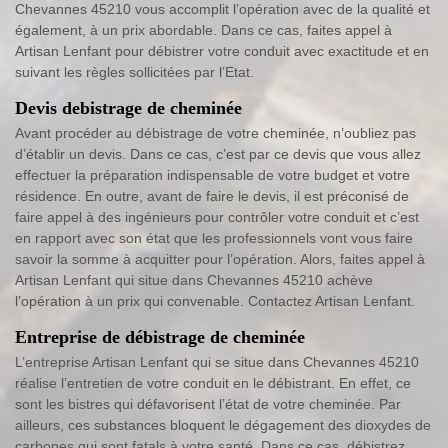
Chevannes 45210 vous accomplit l’opération avec de la qualité et
également, à un prix abordable. Dans ce cas, faites appel à
Artisan Lenfant pour débistrer votre conduit avec exactitude et en
suivant les règles sollicitées par l’Etat.
Devis debistrage de cheminée
Avant procéder au débistrage de votre cheminée, n’oubliez pas
d’établir un devis. Dans ce cas, c’est par ce devis que vous allez
effectuer la préparation indispensable de votre budget et votre
résidence. En outre, avant de faire le devis, il est préconisé de
faire appel à des ingénieurs pour contrôler votre conduit et c’est
en rapport avec son état que les professionnels vont vous faire
savoir la somme à acquitter pour l’opération. Alors, faites appel à
Artisan Lenfant qui situe dans Chevannes 45210 achève
l’opération à un prix qui convenable. Contactez Artisan Lenfant.
Entreprise de débistrage de cheminée
L’entreprise Artisan Lenfant qui se situe dans Chevannes 45210
réalise l’entretien de votre conduit en le débistrant. En effet, ce
sont les bistres qui défavorisent l’état de votre cheminée. Par
ailleurs, ces substances bloquent le dégagement des dioxydes de
carbones qui sont fatals à votre santé. Dans ce cas, débistrez