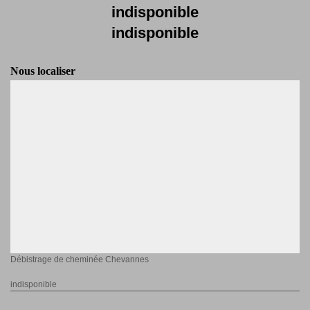
indisponible
indisponible
Nous localiser
Débistrage de cheminée Chevannes
indisponible