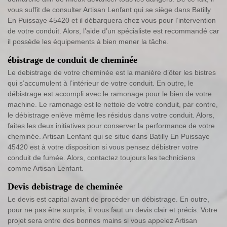
vous suffit de consulter Artisan Lenfant qui se siège dans Batilly
En Puissaye 45420 et il débarquera chez vous pour l’intervention
de votre conduit. Alors, l’aide d’un spécialiste est recommandé car
il possède les équipements à bien mener la tâche.
ébistrage de conduit de cheminée
Le debistrage de votre cheminée est la manière d’ôter les bistres
qui s’accumulent à l’intérieur de votre conduit. En outre, le
débistrage est accompli avec le ramonage pour le bien de votre
machine. Le ramonage est le nettoie de votre conduit, par contre,
le débistrage enlève même les résidus dans votre conduit. Alors,
faites les deux initiatives pour conserver la performance de votre
cheminée. Artisan Lenfant qui se situe dans Batilly En Puissaye
45420 est à votre disposition si vous pensez débistrer votre
conduit de fumée. Alors, contactez toujours les techniciens
comme Artisan Lenfant.
Devis debistrage de cheminée
Le devis est capital avant de procéder un débistrage. En outre,
pour ne pas être surpris, il vous faut un devis clair et précis. Votre
projet sera entre des bonnes mains si vous appelez Artisan