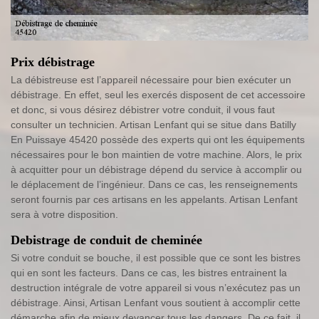
Prix débistrage
La débistreuse est l’appareil nécessaire pour bien exécuter un
débistrage. En effet, seul les exercés disposent de cet accessoire
et donc, si vous désirez débistrer votre conduit, il vous faut
consulter un technicien. Artisan Lenfant qui se situe dans Batilly
En Puissaye 45420 possède des experts qui ont les équipements
nécessaires pour le bon maintien de votre machine. Alors, le prix
à acquitter pour un débistrage dépend du service à accomplir ou
le déplacement de l’ingénieur. Dans ce cas, les renseignements
seront fournis par ces artisans en les appelants. Artisan Lenfant
sera à votre disposition.
Debistrage de conduit de cheminée
Si votre conduit se bouche, il est possible que ce sont les bistres
qui en sont les facteurs. Dans ce cas, les bistres entrainent la
destruction intégrale de votre appareil si vous n’exécutez pas un
débistrage. Ainsi, Artisan Lenfant vous soutient à accomplir cette
démarche afin de mieux devancer tous les dangers. De ce fait, il