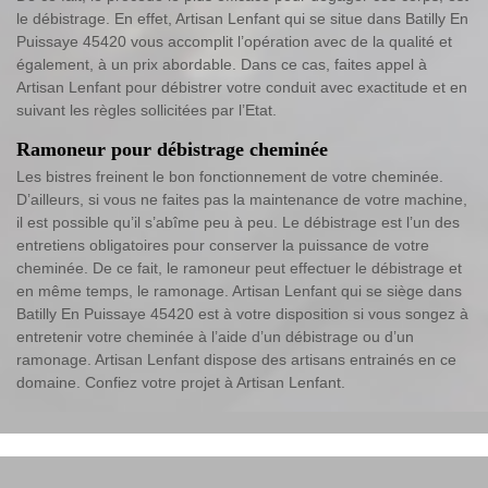
le débistrage. En effet, Artisan Lenfant qui se situe dans Batilly En
Puissaye 45420 vous accomplit l’opération avec de la qualité et
également, à un prix abordable. Dans ce cas, faites appel à
Artisan Lenfant pour débistrer votre conduit avec exactitude et en
suivant les règles sollicitées par l’Etat.
Ramoneur pour débistrage cheminée
Les bistres freinent le bon fonctionnement de votre cheminée.
D’ailleurs, si vous ne faites pas la maintenance de votre machine,
il est possible qu’il s’abîme peu à peu. Le débistrage est l’un des
entretiens obligatoires pour conserver la puissance de votre
cheminée. De ce fait, le ramoneur peut effectuer le débistrage et
en même temps, le ramonage. Artisan Lenfant qui se siège dans
Batilly En Puissaye 45420 est à votre disposition si vous songez à
entretenir votre cheminée à l’aide d’un débistrage ou d’un
ramonage. Artisan Lenfant dispose des artisans entrainés en ce
domaine. Confiez votre projet à Artisan Lenfant.