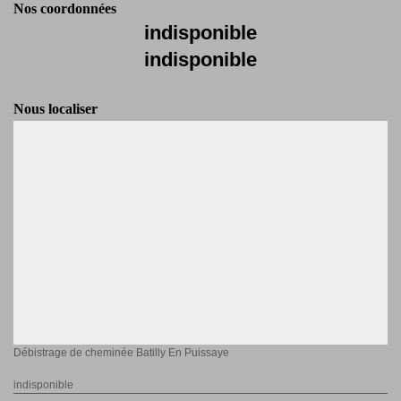
Nos coordonnées
indisponible
indisponible
Nous localiser
Débistrage de cheminée Batilly En Puissaye
indisponible