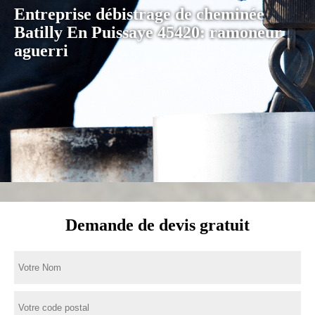
Entreprise débistrage de cheminée
Batilly En Puissaye 45420: ramoneur
aguerri
Demande de devis gratuit