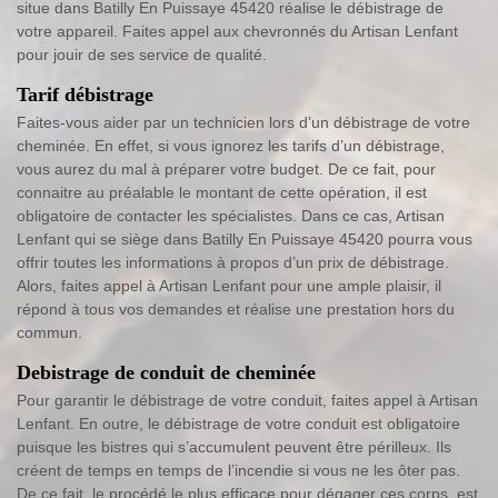
situe dans Batilly En Puissaye 45420 réalise le débistrage de
votre appareil. Faites appel aux chevronnés du Artisan Lenfant
pour jouir de ses service de qualité.
Tarif débistrage
Faites-vous aider par un technicien lors d’un débistrage de votre
cheminée. En effet, si vous ignorez les tarifs d’un débistrage,
vous aurez du mal à préparer votre budget. De ce fait, pour
connaitre au préalable le montant de cette opération, il est
obligatoire de contacter les spécialistes. Dans ce cas, Artisan
Lenfant qui se siège dans Batilly En Puissaye 45420 pourra vous
offrir toutes les informations à propos d’un prix de débistrage.
Alors, faites appel à Artisan Lenfant pour une ample plaisir, il
répond à tous vos demandes et réalise une prestation hors du
commun.
Debistrage de conduit de cheminée
Pour garantir le débistrage de votre conduit, faites appel à Artisan
Lenfant. En outre, le débistrage de votre conduit est obligatoire
puisque les bistres qui s’accumulent peuvent être périlleux. Ils
créent de temps en temps de l’incendie si vous ne les ôter pas.
De ce fait, le procédé le plus efficace pour dégager ces corps, est