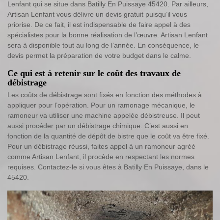
Lenfant qui se situe dans Batilly En Puissaye 45420. Par ailleurs,
Artisan Lenfant vous délivre un devis gratuit puisqu’il vous
priorise. De ce fait, il est indispensable de faire appel à des
spécialistes pour la bonne réalisation de l’œuvre. Artisan Lenfant
sera à disponible tout au long de l’année. En conséquence, le
devis permet la préparation de votre budget dans le calme.
Ce qui est à retenir sur le coût des travaux de
débistrage
Les coûts de débistrage sont fixés en fonction des méthodes à
appliquer pour l’opération. Pour un ramonage mécanique, le
ramoneur va utiliser une machine appelée débistreuse. Il peut
aussi procéder par un débistrage chimique. C’est aussi en
fonction de la quantité de dépôt de bistre que le coût va être fixé.
Pour un débistrage réussi, faites appel à un ramoneur agréé
comme Artisan Lenfant, il procède en respectant les normes
requises. Contactez-le si vous êtes à Batilly En Puissaye, dans le
45420.