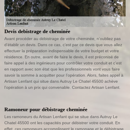
Devis debistrage de cheminée
Avant procéder au débistrage de votre cheminée, n’oubliez pas
d’établir un devis. Dans ce cas, c’est par ce devis que vous allez
effectuer la préparation indispensable de votre budget et votre
résidence. En outre, avant de faire le devis, il est préconisé de
faire appel à des ingénieurs pour contrôler votre conduit et c’est
en rapport avec son état que les professionnels vont vous faire
savoir la somme à acquitter pour l’opération. Alors, faites appel à
Artisan Lenfant qui situe dans Autruy Le Chatel 45500 achève
l’opération à un prix qui convenable. Contactez Artisan Lenfant.
Ramoneur pour débistrage cheminée
Les ramoneurs du Artisan Lenfant qui se situe dans Autruy Le
Chatel 45500 ont les capacités pour débistrer votre conduit. En
effet, ces ramoneurs accomplissent le ramonage et le débistrage