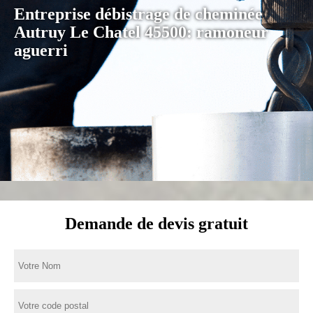
Entreprise débistrage de cheminée
Autruy Le Chatel 45500: ramoneur
aguerri
Demande de devis gratuit