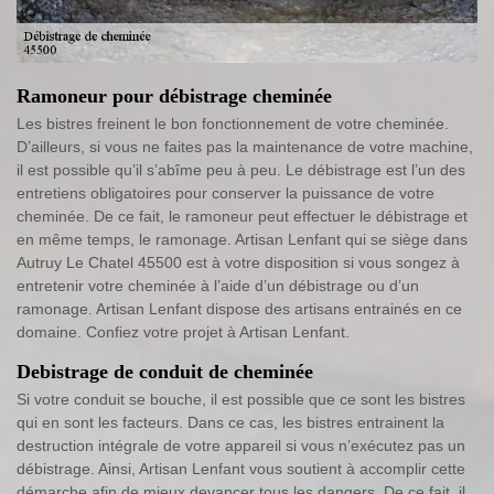
Ramoneur pour débistrage cheminée
Les bistres freinent le bon fonctionnement de votre cheminée.
D’ailleurs, si vous ne faites pas la maintenance de votre machine,
il est possible qu’il s’abîme peu à peu. Le débistrage est l’un des
entretiens obligatoires pour conserver la puissance de votre
cheminée. De ce fait, le ramoneur peut effectuer le débistrage et
en même temps, le ramonage. Artisan Lenfant qui se siège dans
Autruy Le Chatel 45500 est à votre disposition si vous songez à
entretenir votre cheminée à l’aide d’un débistrage ou d’un
ramonage. Artisan Lenfant dispose des artisans entrainés en ce
domaine. Confiez votre projet à Artisan Lenfant.
Debistrage de conduit de cheminée
Si votre conduit se bouche, il est possible que ce sont les bistres
qui en sont les facteurs. Dans ce cas, les bistres entrainent la
destruction intégrale de votre appareil si vous n’exécutez pas un
débistrage. Ainsi, Artisan Lenfant vous soutient à accomplir cette
démarche afin de mieux devancer tous les dangers. De ce fait, il