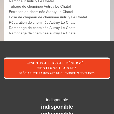
Ramoneur Autruy Le Chatel
Tubage de cheminée Autruy Le Chatel
Entretien de cheminée Autruy Le Chatel
Pose de chapeau de cheminée Autruy Le Chatel
Réparation de cheminée Autruy Le Chatel
Ramonage de cheminée Autruy Le Chatel
Ramonage de cheminée Autruy Le Chatel
©2019 TOUT DROIT RÉSERVÉ -
MENTIONS LÉGALES
SPÉCIALISTE RAMONAGE DE CHEMINÉE 78 YVELINES
indisponible
indisponible
indisponible