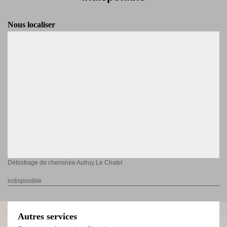
Nous localiser
Débistrage de cheminée Autruy Le Chatel
indisponible
Autres services