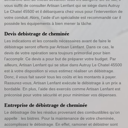
vous suffit de consulter Artisan Lenfant qui se siège dans Autruy
Le Chatel 45500 et il débarquera chez vous pour l’intervention de
votre conduit. Alors, l’aide d’un spécialiste est recommandé car il
possède les équipements à bien mener la tâche.
Devis debistrage de cheminée
Les indications et les conseils nécessaires avant de faire le
débistrage seront offerts par Artisan Lenfant. Dans ce cas, le
devis de votre opération sera toujours primordial pour bien
l’accomplir. Ce devis a pour but de préparer votre budget. Par
ailleurs, Artisan Lenfant qui se situe dans Autruy Le Chatel 45500
est à votre disposition si vous estimez réaliser un débistrage.
Donc, il vous fait savoir tous les coûts et les montants à payer.
Rassurez-vous, Artisan Lenfant exécute le débistrage à un prix a
bordable. En plus, l’aide des exercés comme Artisan Lenfant est
préconisé pour votre sécurité et pour minimiser vos dépenses.
Entreprise de débistrage de cheminée
Le débistrage ôte les résidus provenant des combustibles qu’on
appelle : les bistres. Pour la maintenance de votre cheminée,
accomplissez le débistrage. En effet, ramoner et débistrer sont